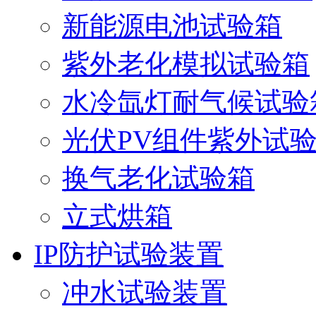
新能源电池试验箱
紫外老化模拟试验箱
水冷氙灯耐气候试验
光伏PV组件紫外试
换气老化试验箱
立式烘箱
IP防护试验装置
冲水试验装置