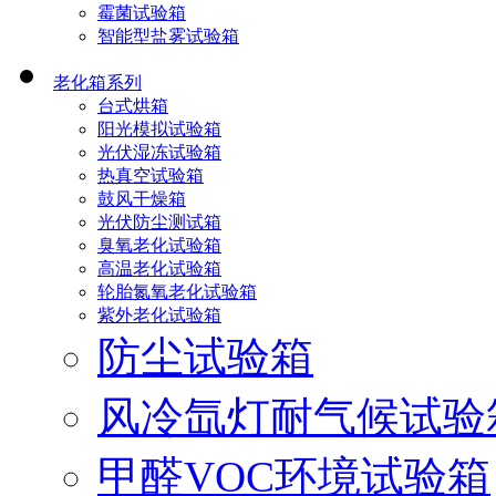
霉菌试验箱
智能型盐雾试验箱
老化箱系列
台式烘箱
阳光模拟试验箱
光伏湿冻试验箱
热真空试验箱
鼓风干燥箱
光伏防尘测试箱
臭氧老化试验箱
高温老化试验箱
轮胎氮氧老化试验箱
紫外老化试验箱
防尘试验箱
风冷氙灯耐气候试验
甲醛VOC环境试验箱