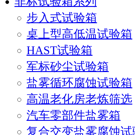
非标试验箱系列
步入式试验箱
桌上型高低温试验箱
HAST试验箱
军标砂尘试验箱
盐雾循环腐蚀试验箱
高温老化房老炼筛选
汽车零部件盐雾箱
复合交变盐雾腐蚀试