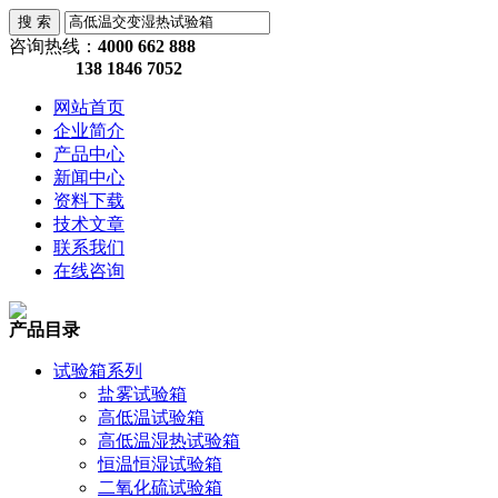
咨询热线：
4000 662 888
138 1846 7052
网站首页
企业简介
产品中心
新闻中心
资料下载
技术文章
联系我们
在线咨询
产品目录
试验箱系列
盐雾试验箱
高低温试验箱
高低温湿热试验箱
恒温恒湿试验箱
二氧化硫试验箱