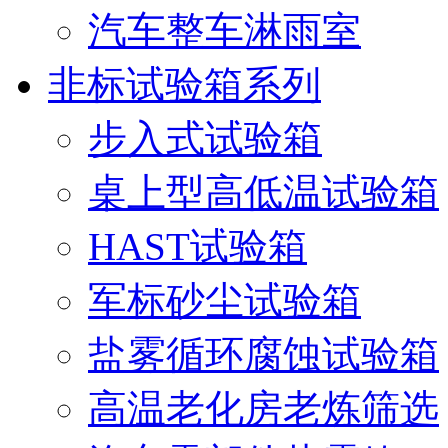
汽车整车淋雨室
非标试验箱系列
步入式试验箱
桌上型高低温试验箱
HAST试验箱
军标砂尘试验箱
盐雾循环腐蚀试验箱
高温老化房老炼筛选