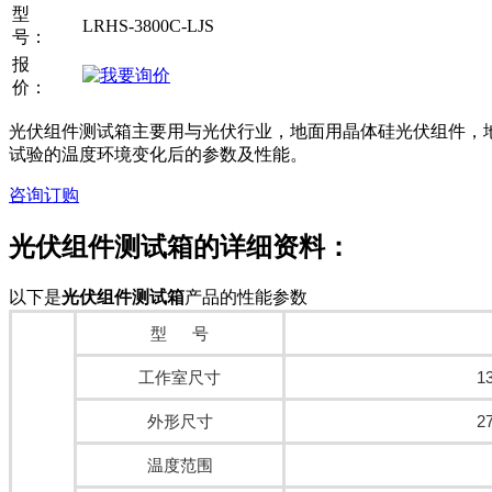
型
LRHS-3800C-LJS
号：
报
价：
光伏组件测试箱主要用与光伏行业，地面用晶体硅光伏组件，
试验的温度环境变化后的参数及性能。
咨询订购
光伏组件测试箱
的详细资料：
以下是
光伏组件测试箱
产品的性能参数
型 号
工作室尺寸
1
外形尺寸
2
温度范围