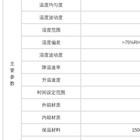
温度均匀度
温度波动度
湿度范围
湿度偏差
>75%R
湿度波动度
主
降温速率
要
参
升温速度
数
时间设定范围
外箱材质
内箱材质
保温材料
15