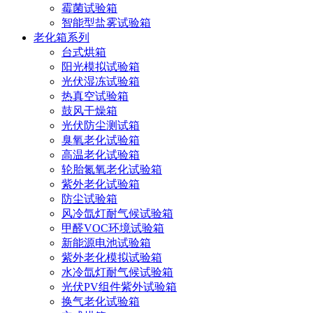
霉菌试验箱
智能型盐雾试验箱
老化箱系列
台式烘箱
阳光模拟试验箱
光伏湿冻试验箱
热真空试验箱
鼓风干燥箱
光伏防尘测试箱
臭氧老化试验箱
高温老化试验箱
轮胎氮氧老化试验箱
紫外老化试验箱
防尘试验箱
风冷氙灯耐气候试验箱
甲醛VOC环境试验箱
新能源电池试验箱
紫外老化模拟试验箱
水冷氙灯耐气候试验箱
光伏PV组件紫外试验箱
换气老化试验箱