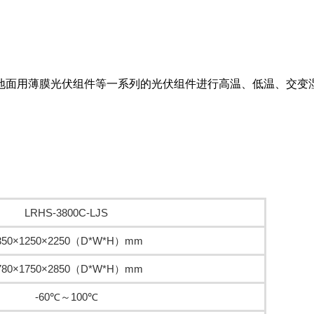
地面用薄膜光伏组件等一系列的光伏组件进行高温、低温、交变
LRHS-3800C-LJS
350×1250×2250（D*W*H）mm
780×1750×2850（D*W*H）mm
-60℃～100℃