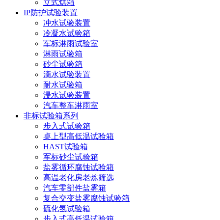
立式烘箱
IP防护试验装置
冲水试验装置
冷凝水试验箱
军标淋雨试验室
淋雨试验箱
砂尘试验箱
滴水试验装置
耐水试验箱
浸水试验装置
汽车整车淋雨室
非标试验箱系列
步入式试验箱
桌上型高低温试验箱
HAST试验箱
军标砂尘试验箱
盐雾循环腐蚀试验箱
高温老化房老炼筛选
汽车零部件盐雾箱
复合交变盐雾腐蚀试验箱
硫化氢试验箱
步入式高低温试验箱