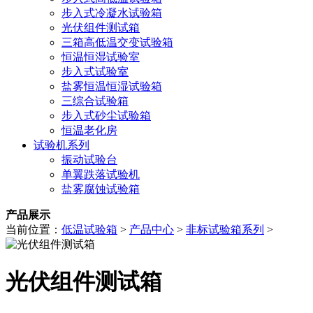
步入式冷凝水试验箱
光伏组件测试箱
三箱高低温交变试验箱
恒温恒湿试验室
步入式试验室
盐雾恒温恒湿试验箱
三综合试验箱
步入式砂尘试验箱
恒温老化房
试验机系列
振动试验台
单翼跌落试验机
盐雾腐蚀试验箱
产品展示
当前位置：
低温试验箱
>
产品中心
>
非标试验箱系列
>
光伏组件测试箱