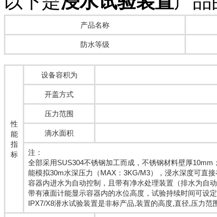
以下是
浸水试验装置
产品
产品名称
防水等级
设备容积为
开盖方式
压力范围
性
滴水面积
能
指
注：
标
全部采用SUS304不锈钢加工而成，不锈钢材料壁厚10mm
能模拟30m水深压力（MAX：3KG/M3），浸水深度可直
容器内进水为自动控制，且带有净水处理装置（排水为自动
带有液面计能显示容器内的水位高度，试验持续时间可设定
IPX7/X8潜水试验装置是非标产品,装置的高度,直径,压