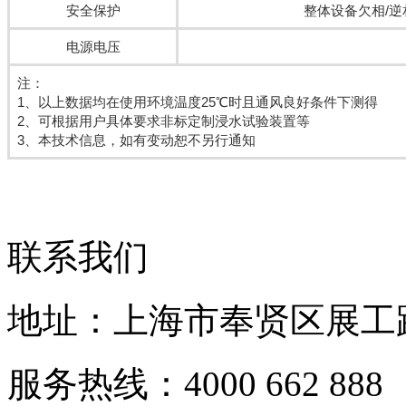
安全保护
整体设备欠相/
电源电压
注：
1、以上数据均在使用环境温度25℃时且通风良好条件下测得
2、可根据用户具体要求非标定制浸水试验装置等
3、本技术信息，如有变动恕不另行通知
联系我们
地址：上海市奉贤区展工路
服务热线：4000 662 888