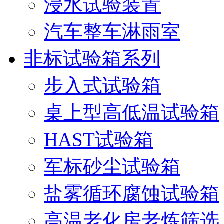
浸水试验装置
汽车整车淋雨室
非标试验箱系列
步入式试验箱
桌上型高低温试验箱
HAST试验箱
军标砂尘试验箱
盐雾循环腐蚀试验箱
高温老化房老炼筛选