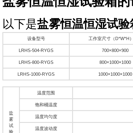
盐雾恒温恒湿试验箱
的
以下是
盐雾恒温恒湿试验
设备型号
工作室尺寸（D*W*H
LRHS-504-RYGS
700×800×900
LRHS-800-RYGS
800×1000×1000
LRHS-1000-RYGS
1000×1000×1000
温度范围
饱和桶温度
盐
温度均匀度
雾
试
温度波动度
验