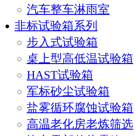
汽车整车淋雨室
非标试验箱系列
步入式试验箱
桌上型高低温试验箱
HAST试验箱
军标砂尘试验箱
盐雾循环腐蚀试验箱
高温老化房老炼筛选