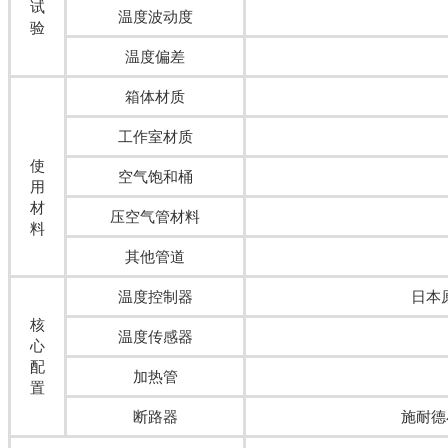
试
温度波动度
验
温度偏差
箱体材质
工作室材质
使
空气饱和桶
用
材
压空气管材料
料
其他管道
温度控制器
日本
核
温度传感器
心
配
加热管
置
断路器
施耐德