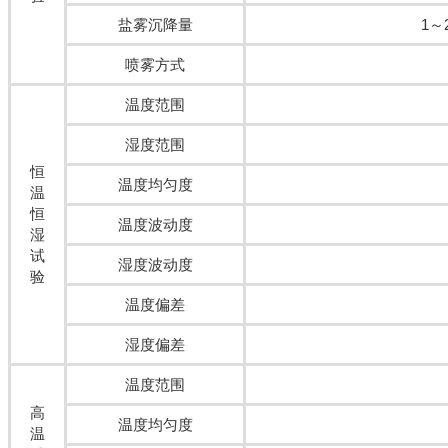
盐雾沉降量
1～
喷雾方式
温度范围
湿度范围
恒
温度均匀度
温
恒
温度波动度
湿
试
湿度波动度
验
温度偏差
湿度偏差
温度范围
高
温度均匀度
温