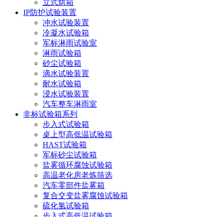
立式烘箱
IP防护试验装置
冲水试验装置
冷凝水试验箱
军标淋雨试验室
淋雨试验箱
砂尘试验箱
滴水试验装置
耐水试验箱
浸水试验装置
汽车整车淋雨室
非标试验箱系列
步入式试验箱
桌上型高低温试验箱
HAST试验箱
军标砂尘试验箱
盐雾循环腐蚀试验箱
高温老化房老炼筛选
汽车零部件盐雾箱
复合交变盐雾腐蚀试验箱
硫化氢试验箱
步入式高低温试验箱