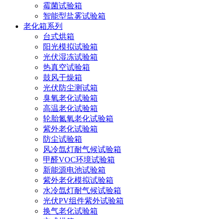
霉菌试验箱
智能型盐雾试验箱
老化箱系列
台式烘箱
阳光模拟试验箱
光伏湿冻试验箱
热真空试验箱
鼓风干燥箱
光伏防尘测试箱
臭氧老化试验箱
高温老化试验箱
轮胎氮氧老化试验箱
紫外老化试验箱
防尘试验箱
风冷氙灯耐气候试验箱
甲醛VOC环境试验箱
新能源电池试验箱
紫外老化模拟试验箱
水冷氙灯耐气候试验箱
光伏PV组件紫外试验箱
换气老化试验箱