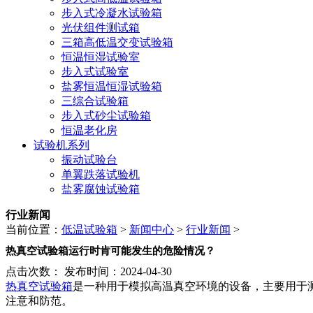
步入式冷凝水试验箱
光伏组件测试箱
三箱高低温交变试验箱
恒温恒湿试验室
步入式试验室
盐雾恒温恒湿试验箱
三综合试验箱
步入式砂尘试验箱
恒温老化房
试验机系列
振动试验台
单翼跌落试验机
盐雾腐蚀试验箱
行业新闻
当前位置：
低温试验箱
>
新闻中心
>
行业新闻
>
热真空试验箱运行时肯可能发生的危险情况？
点击次数：
发布时间：2024-04-30
热真空试验箱
是一种用于模拟高温真空环境的设备，主要用于
注意和防范。