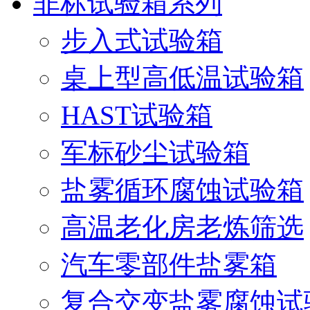
非标试验箱系列
步入式试验箱
桌上型高低温试验箱
HAST试验箱
军标砂尘试验箱
盐雾循环腐蚀试验箱
高温老化房老炼筛选
汽车零部件盐雾箱
复合交变盐雾腐蚀试