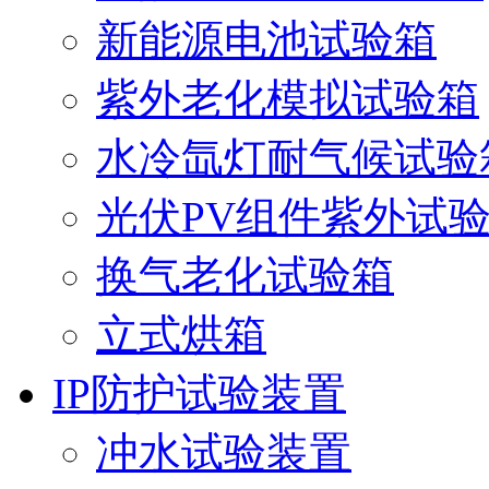
新能源电池试验箱
紫外老化模拟试验箱
水冷氙灯耐气候试验
光伏PV组件紫外试
换气老化试验箱
立式烘箱
IP防护试验装置
冲水试验装置