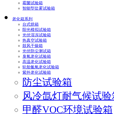
霉菌试验箱
智能型盐雾试验箱
老化箱系列
台式烘箱
阳光模拟试验箱
光伏湿冻试验箱
热真空试验箱
鼓风干燥箱
光伏防尘测试箱
臭氧老化试验箱
高温老化试验箱
轮胎氮氧老化试验箱
紫外老化试验箱
防尘试验箱
风冷氙灯耐气候试验
甲醛VOC环境试验箱