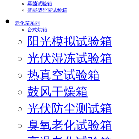
霉菌试验箱
智能型盐雾试验箱
老化箱系列
台式烘箱
阳光模拟试验箱
光伏湿冻试验箱
热真空试验箱
鼓风干燥箱
光伏防尘测试箱
臭氧老化试验箱