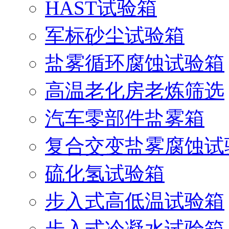
HAST试验箱
军标砂尘试验箱
盐雾循环腐蚀试验箱
高温老化房老炼筛选
汽车零部件盐雾箱
复合交变盐雾腐蚀试
硫化氢试验箱
步入式高低温试验箱
步入式冷凝水试验箱