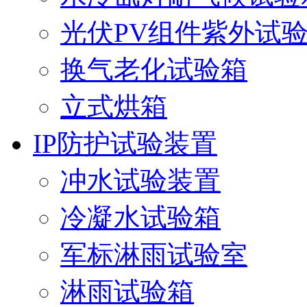
光伏PV组件紫外试
换气老化试验箱
立式烘箱
IP防护试验装置
冲水试验装置
冷凝水试验箱
军标淋雨试验室
淋雨试验箱