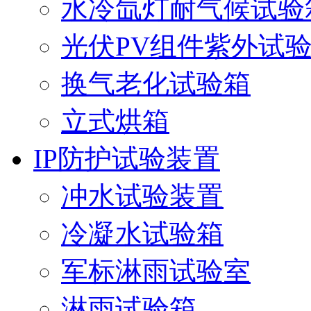
水冷氙灯耐气候试验
光伏PV组件紫外试
换气老化试验箱
立式烘箱
IP防护试验装置
冲水试验装置
冷凝水试验箱
军标淋雨试验室
淋雨试验箱