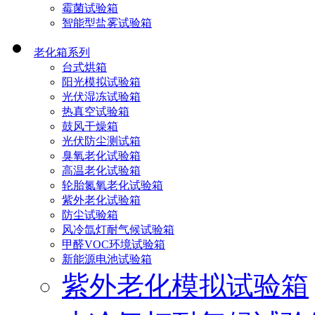
霉菌试验箱
智能型盐雾试验箱
老化箱系列
台式烘箱
阳光模拟试验箱
光伏湿冻试验箱
热真空试验箱
鼓风干燥箱
光伏防尘测试箱
臭氧老化试验箱
高温老化试验箱
轮胎氮氧老化试验箱
紫外老化试验箱
防尘试验箱
风冷氙灯耐气候试验箱
甲醛VOC环境试验箱
新能源电池试验箱
紫外老化模拟试验箱