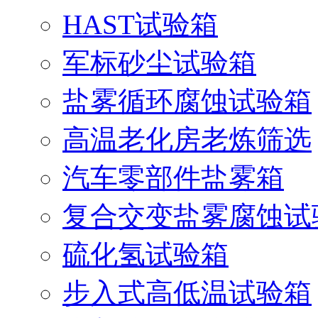
HAST试验箱
军标砂尘试验箱
盐雾循环腐蚀试验箱
高温老化房老炼筛选
汽车零部件盐雾箱
复合交变盐雾腐蚀试
硫化氢试验箱
步入式高低温试验箱