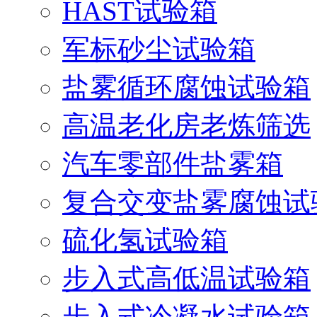
HAST试验箱
军标砂尘试验箱
盐雾循环腐蚀试验箱
高温老化房老炼筛选
汽车零部件盐雾箱
复合交变盐雾腐蚀试
硫化氢试验箱
步入式高低温试验箱
步入式冷凝水试验箱