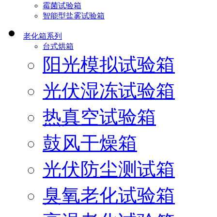
霉菌试验箱
智能型盐雾试验箱
老化箱系列
台式烘箱
阳光模拟试验箱
光伏湿冻试验箱
热真空试验箱
鼓风干燥箱
光伏防尘测试箱
臭氧老化试验箱