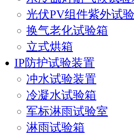
光伏PV组件紫外试
换气老化试验箱
立式烘箱
IP防护试验装置
冲水试验装置
冷凝水试验箱
军标淋雨试验室
淋雨试验箱