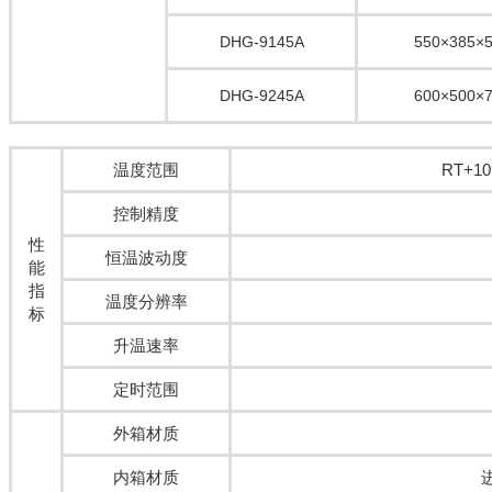
DHG-9145A
550×385×
DHG-9245A
600×500×
温度范围
RT+1
控制精度
性
恒温波动度
能
指
温度分辨率
标
升温速率
定时范围
外箱材质
内箱材质