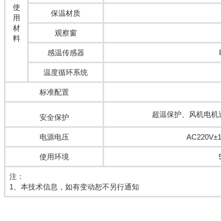
使
保温材质
用
材
观察窗
料
感温传感器
温度循环系统
标准配置
超温保护、风机电机
安全保护
电源电压
AC220V±1
使用环境
注：
1、本技术信息，如有变动恕不另行通知