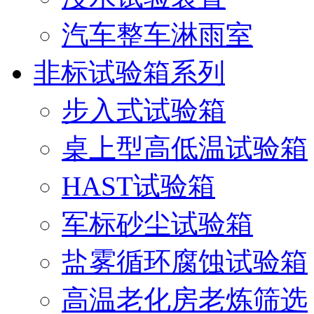
汽车整车淋雨室
非标试验箱系列
步入式试验箱
桌上型高低温试验箱
HAST试验箱
军标砂尘试验箱
盐雾循环腐蚀试验箱
高温老化房老炼筛选