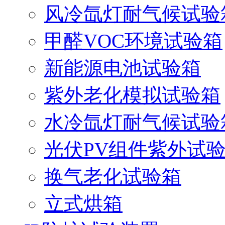
风冷氙灯耐气候试验
甲醛VOC环境试验箱
新能源电池试验箱
紫外老化模拟试验箱
水冷氙灯耐气候试验
光伏PV组件紫外试
换气老化试验箱
立式烘箱