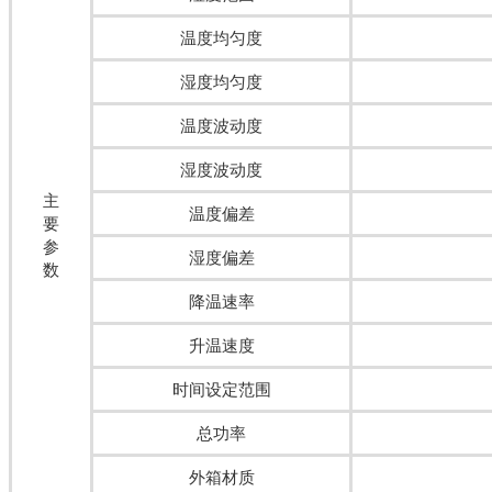
温度均匀度
湿度均匀度
温度波动度
湿度波动度
主
温度偏差
要
参
湿度偏差
数
降温速率
升温速度
时间设定范围
总功率
外箱材质