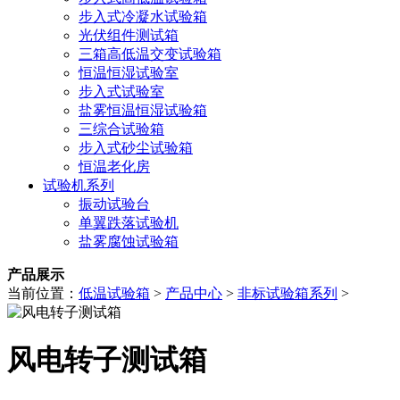
步入式冷凝水试验箱
光伏组件测试箱
三箱高低温交变试验箱
恒温恒湿试验室
步入式试验室
盐雾恒温恒湿试验箱
三综合试验箱
步入式砂尘试验箱
恒温老化房
试验机系列
振动试验台
单翼跌落试验机
盐雾腐蚀试验箱
产品展示
当前位置：
低温试验箱
>
产品中心
>
非标试验箱系列
>
风电转子测试箱