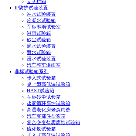
立式烘箱
IP防护试验装置
冲水试验装置
冷凝水试验箱
军标淋雨试验室
淋雨试验箱
砂尘试验箱
滴水试验装置
耐水试验箱
浸水试验装置
汽车整车淋雨室
非标试验箱系列
步入式试验箱
桌上型高低温试验箱
HAST试验箱
军标砂尘试验箱
盐雾循环腐蚀试验箱
高温老化房老炼筛选
汽车零部件盐雾箱
复合交变盐雾腐蚀试验箱
硫化氢试验箱
步入式高低温试验箱