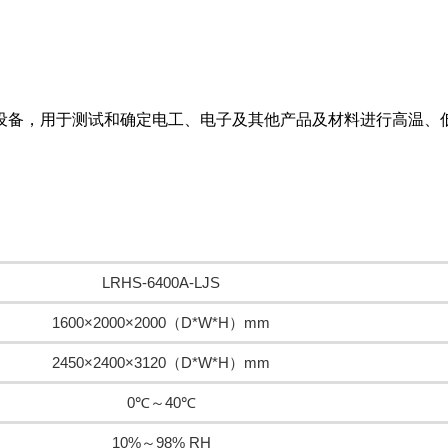
设备，用于测试和确定电工、电子及其他产品及材料进行高温、
LRHS-6400A-LJS
1600×2000×2000（D*W*H）mm
2450×2400×3120（D*W*H）mm
0℃～40℃
10%～98% RH