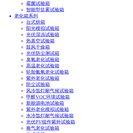
霉菌试验箱
智能型盐雾试验箱
老化箱系列
台式烘箱
阳光模拟试验箱
光伏湿冻试验箱
热真空试验箱
鼓风干燥箱
光伏防尘测试箱
臭氧老化试验箱
高温老化试验箱
轮胎氮氧老化试验箱
紫外老化试验箱
防尘试验箱
风冷氙灯耐气候试验箱
甲醛VOC环境试验箱
新能源电池试验箱
紫外老化模拟试验箱
水冷氙灯耐气候试验箱
光伏PV组件紫外试验箱
换气老化试验箱