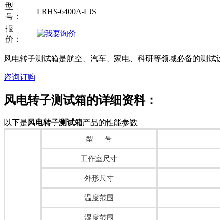
型
LRHS-6400A-LJS
号：
报
价：
风电转子测试箱是航空、汽车、家电、科研等领域必备的测试
咨询订购
风电转子测试箱
的详细资料：
以下是
风电转子测试箱
产品的性能参数
型 号
工作室尺寸
外形尺寸
温度范围
湿度范围