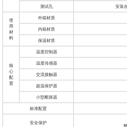
测试孔
安装
外箱材质
使
用
内箱材质
材
料
保温材质
温度控制器
温度传感器
核
心
交流接触器
配
置
超温保护器
小型断路器
标准配置
安全保护