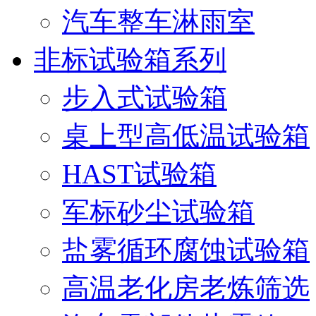
汽车整车淋雨室
非标试验箱系列
步入式试验箱
桌上型高低温试验箱
HAST试验箱
军标砂尘试验箱
盐雾循环腐蚀试验箱
高温老化房老炼筛选