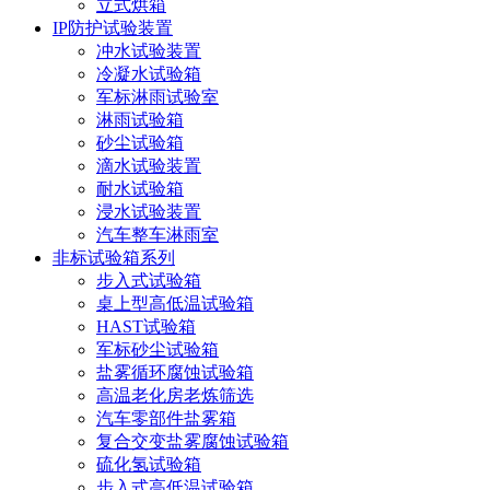
立式烘箱
IP防护试验装置
冲水试验装置
冷凝水试验箱
军标淋雨试验室
淋雨试验箱
砂尘试验箱
滴水试验装置
耐水试验箱
浸水试验装置
汽车整车淋雨室
非标试验箱系列
步入式试验箱
桌上型高低温试验箱
HAST试验箱
军标砂尘试验箱
盐雾循环腐蚀试验箱
高温老化房老炼筛选
汽车零部件盐雾箱
复合交变盐雾腐蚀试验箱
硫化氢试验箱
步入式高低温试验箱