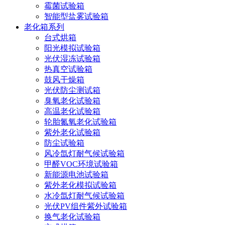
霉菌试验箱
智能型盐雾试验箱
老化箱系列
台式烘箱
阳光模拟试验箱
光伏湿冻试验箱
热真空试验箱
鼓风干燥箱
光伏防尘测试箱
臭氧老化试验箱
高温老化试验箱
轮胎氮氧老化试验箱
紫外老化试验箱
防尘试验箱
风冷氙灯耐气候试验箱
甲醛VOC环境试验箱
新能源电池试验箱
紫外老化模拟试验箱
水冷氙灯耐气候试验箱
光伏PV组件紫外试验箱
换气老化试验箱