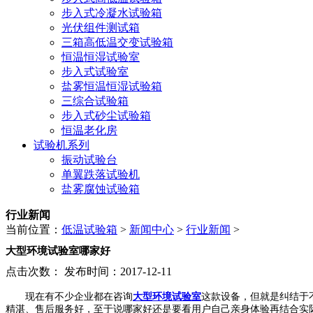
步入式冷凝水试验箱
光伏组件测试箱
三箱高低温交变试验箱
恒温恒湿试验室
步入式试验室
盐雾恒温恒湿试验箱
三综合试验箱
步入式砂尘试验箱
恒温老化房
试验机系列
振动试验台
单翼跌落试验机
盐雾腐蚀试验箱
行业新闻
当前位置：
低温试验箱
>
新闻中心
>
行业新闻
>
大型环境试验室哪家好
点击次数：
发布时间：2017-12-11
现在有不少企业都在咨询
大型环境试验室
这款设备，但就是纠结于
精湛、售后服务好，至于说哪家好还是要看用户自己亲身体验再结合实