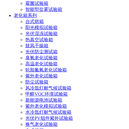
霉菌试验箱
智能型盐雾试验箱
老化箱系列
台式烘箱
阳光模拟试验箱
光伏湿冻试验箱
热真空试验箱
鼓风干燥箱
光伏防尘测试箱
臭氧老化试验箱
高温老化试验箱
轮胎氮氧老化试验箱
紫外老化试验箱
防尘试验箱
风冷氙灯耐气候试验箱
甲醛VOC环境试验箱
新能源电池试验箱
紫外老化模拟试验箱
水冷氙灯耐气候试验箱
光伏PV组件紫外试验箱
换气老化试验箱