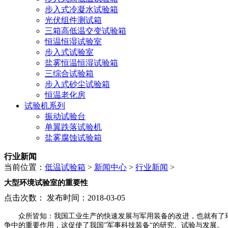
步入式冷凝水试验箱
光伏组件测试箱
三箱高低温交变试验箱
恒温恒湿试验室
步入式试验室
盐雾恒温恒湿试验箱
三综合试验箱
步入式砂尘试验箱
恒温老化房
试验机系列
振动试验台
单翼跌落试验机
盐雾腐蚀试验箱
行业新闻
当前位置：
低温试验箱
>
新闻中心
>
行业新闻
>
大型环境试验室的重要性
点击次数：
发布时间：2018-03-05
众所皆知：我国工业生产的快速发展与军用装备的改进，也就有了环
争中的重要作用，这促使了我国”军事科技装备“的研究、试验与发展。