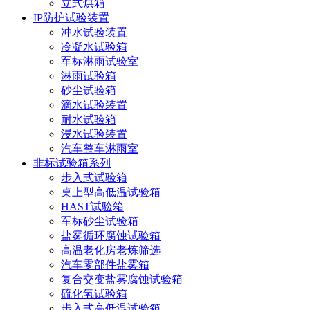
立式烘箱
IP防护试验装置
冲水试验装置
冷凝水试验箱
军标淋雨试验室
淋雨试验箱
砂尘试验箱
滴水试验装置
耐水试验箱
浸水试验装置
汽车整车淋雨室
非标试验箱系列
步入式试验箱
桌上型高低温试验箱
HAST试验箱
军标砂尘试验箱
盐雾循环腐蚀试验箱
高温老化房老炼筛选
汽车零部件盐雾箱
复合交变盐雾腐蚀试验箱
硫化氢试验箱
步入式高低温试验箱