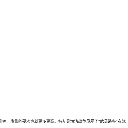
品种、质量的要求也就更多更高。特别是海湾战争显示了“武器装备”在战