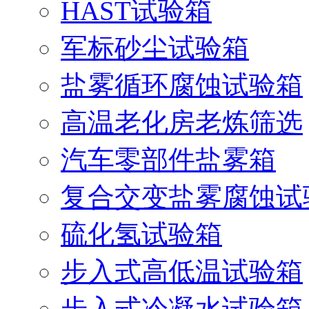
HAST试验箱
军标砂尘试验箱
盐雾循环腐蚀试验箱
高温老化房老炼筛选
汽车零部件盐雾箱
复合交变盐雾腐蚀试
硫化氢试验箱
步入式高低温试验箱
步入式冷凝水试验箱