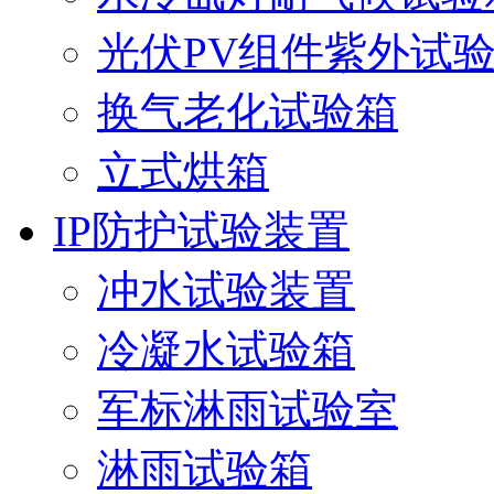
光伏PV组件紫外试
换气老化试验箱
立式烘箱
IP防护试验装置
冲水试验装置
冷凝水试验箱
军标淋雨试验室
淋雨试验箱