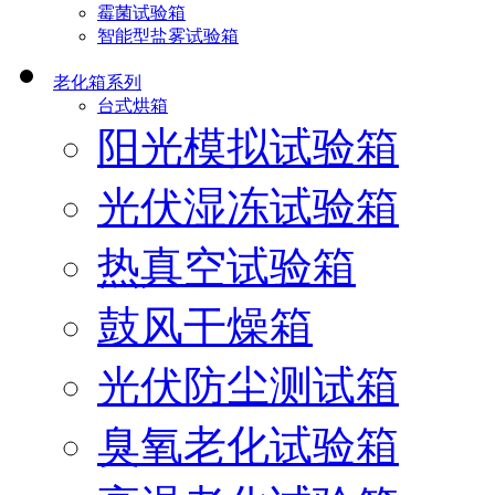
霉菌试验箱
智能型盐雾试验箱
老化箱系列
台式烘箱
阳光模拟试验箱
光伏湿冻试验箱
热真空试验箱
鼓风干燥箱
光伏防尘测试箱
臭氧老化试验箱