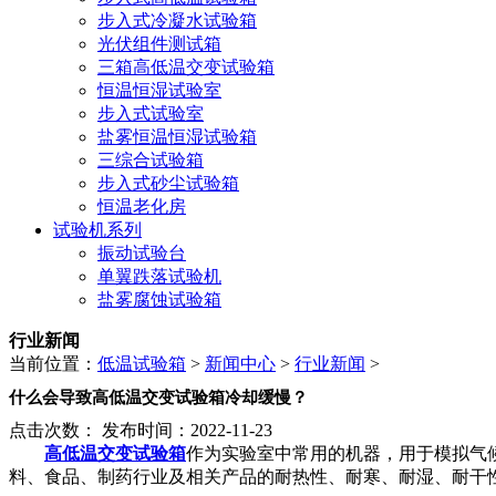
步入式冷凝水试验箱
光伏组件测试箱
三箱高低温交变试验箱
恒温恒湿试验室
步入式试验室
盐雾恒温恒湿试验箱
三综合试验箱
步入式砂尘试验箱
恒温老化房
试验机系列
振动试验台
单翼跌落试验机
盐雾腐蚀试验箱
行业新闻
当前位置：
低温试验箱
>
新闻中心
>
行业新闻
>
什么会导致高低温交变试验箱冷却缓慢？
点击次数：
发布时间：2022-11-23
高低温交变试验箱
作为实验室中常用的机器，用于模拟气
料、食品、制药行业及相关产品的耐热性、耐寒、耐湿、耐干