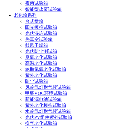
霉菌试验箱
智能型盐雾试验箱
老化箱系列
台式烘箱
阳光模拟试验箱
光伏湿冻试验箱
热真空试验箱
鼓风干燥箱
光伏防尘测试箱
臭氧老化试验箱
高温老化试验箱
轮胎氮氧老化试验箱
紫外老化试验箱
防尘试验箱
风冷氙灯耐气候试验箱
甲醛VOC环境试验箱
新能源电池试验箱
紫外老化模拟试验箱
水冷氙灯耐气候试验箱
光伏PV组件紫外试验箱
换气老化试验箱