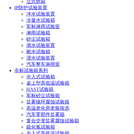
立式烘箱
IP防护试验装置
冲水试验装置
冷凝水试验箱
军标淋雨试验室
淋雨试验箱
砂尘试验箱
滴水试验装置
耐水试验箱
浸水试验装置
汽车整车淋雨室
非标试验箱系列
步入式试验箱
桌上型高低温试验箱
HAST试验箱
军标砂尘试验箱
盐雾循环腐蚀试验箱
高温老化房老炼筛选
汽车零部件盐雾箱
复合交变盐雾腐蚀试验箱
硫化氢试验箱
步入式高低温试验箱