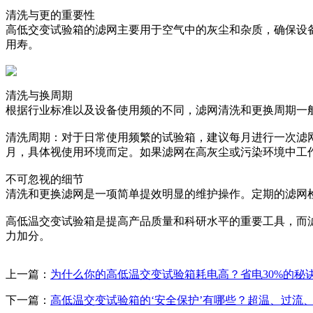
清洗与更的重要性
高低交变试验箱的滤网主要用于空气中的灰尘和杂质，确保设
用寿。
清洗与换周期
根据行业标准以及设备使用频的不同，滤网清洗和更换周期一
清洗周期：对于日常使用频繁的试验箱，建议每月进行一次滤网
月，具体视使用环境而定。如果滤网在高灰尘或污染环境中工
不可忽视的细节
清洗和更换滤网是一项简单提效明显的维护操作。定期的滤网
高低温交变试验箱是提高产品质量和科研水平的重要工具，而
力加分。
上一篇：
为什么你的高低温交变试验箱耗电高？省电30%的秘
下一篇：
高低温交变试验箱的‘安全保护’有哪些？超温、过流