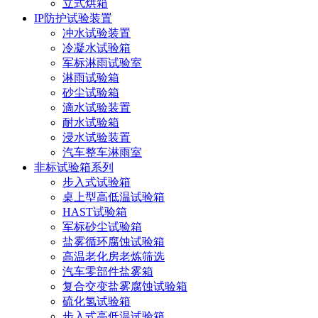
立式烘箱
IP防护试验装置
冲水试验装置
冷凝水试验箱
军标淋雨试验室
淋雨试验箱
砂尘试验箱
滴水试验装置
耐水试验箱
浸水试验装置
汽车整车淋雨室
非标试验箱系列
步入式试验箱
桌上型高低温试验箱
HAST试验箱
军标砂尘试验箱
盐雾循环腐蚀试验箱
高温老化房老炼筛选
汽车零部件盐雾箱
复合交变盐雾腐蚀试验箱
硫化氢试验箱
步入式高低温试验箱