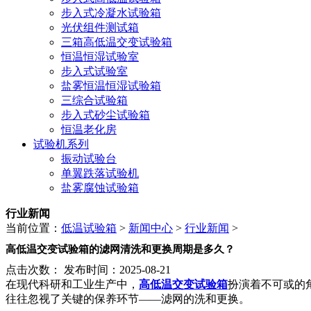
步入式冷凝水试验箱
光伏组件测试箱
三箱高低温交变试验箱
恒温恒湿试验室
步入式试验室
盐雾恒温恒湿试验箱
三综合试验箱
步入式砂尘试验箱
恒温老化房
试验机系列
振动试验台
单翼跌落试验机
盐雾腐蚀试验箱
行业新闻
当前位置：
低温试验箱
>
新闻中心
>
行业新闻
>
高低温交变试验箱的滤网清洗和更换周期是多久？
点击次数：
发布时间：2025-08-21
在现代科研和工业生产中，
高低温交变试验箱
扮演着不可或的
往往忽视了关键的保养环节——滤网的洗和更换。