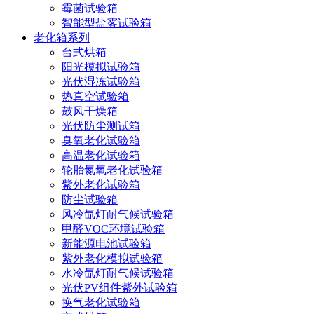
霉菌试验箱
智能型盐雾试验箱
老化箱系列
台式烘箱
阳光模拟试验箱
光伏湿冻试验箱
热真空试验箱
鼓风干燥箱
光伏防尘测试箱
臭氧老化试验箱
高温老化试验箱
轮胎氮氧老化试验箱
紫外老化试验箱
防尘试验箱
风冷氙灯耐气候试验箱
甲醛VOC环境试验箱
新能源电池试验箱
紫外老化模拟试验箱
水冷氙灯耐气候试验箱
光伏PV组件紫外试验箱
换气老化试验箱