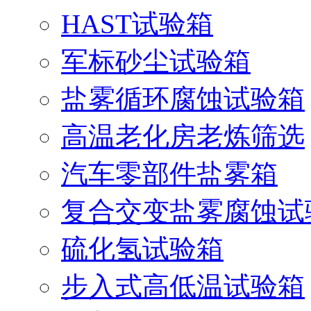
HAST试验箱
军标砂尘试验箱
盐雾循环腐蚀试验箱
高温老化房老炼筛选
汽车零部件盐雾箱
复合交变盐雾腐蚀试
硫化氢试验箱
步入式高低温试验箱