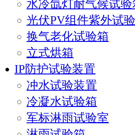
水冷氙灯耐气候试验
光伏PV组件紫外试
换气老化试验箱
立式烘箱
IP防护试验装置
冲水试验装置
冷凝水试验箱
军标淋雨试验室
淋雨试验箱