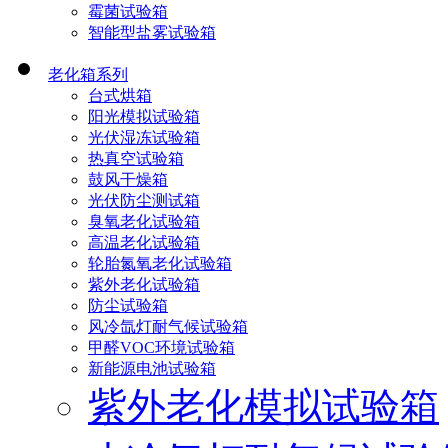
霉菌试验箱
智能型盐雾试验箱
老化箱系列
台式烘箱
阳光模拟试验箱
光伏湿冻试验箱
热真空试验箱
鼓风干燥箱
光伏防尘测试箱
臭氧老化试验箱
高温老化试验箱
轮胎氮氧老化试验箱
紫外老化试验箱
防尘试验箱
风冷氙灯耐气候试验箱
甲醛VOC环境试验箱
新能源电池试验箱
紫外老化模拟试验箱