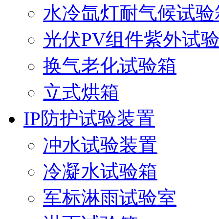
水冷氙灯耐气候试验
光伏PV组件紫外试
换气老化试验箱
立式烘箱
IP防护试验装置
冲水试验装置
冷凝水试验箱
军标淋雨试验室