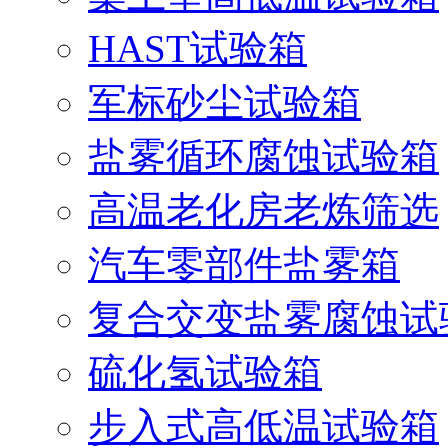
HAST试验箱
军标砂尘试验箱
盐雾循环腐蚀试验箱
高温老化房老炼筛选
汽车零部件盐雾箱
复合交变盐雾腐蚀试
硫化氢试验箱
步入式高低温试验箱