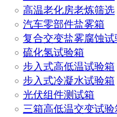
高温老化房老炼筛选
汽车零部件盐雾箱
复合交变盐雾腐蚀试
硫化氢试验箱
步入式高低温试验箱
步入式冷凝水试验箱
光伏组件测试箱
三箱高低温交变试验