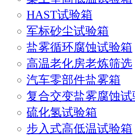
HAST试验箱
军标砂尘试验箱
盐雾循环腐蚀试验箱
高温老化房老炼筛选
汽车零部件盐雾箱
复合交变盐雾腐蚀试
硫化氢试验箱
步入式高低温试验箱