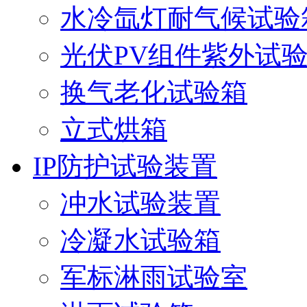
水冷氙灯耐气候试验
光伏PV组件紫外试
换气老化试验箱
立式烘箱
IP防护试验装置
冲水试验装置
冷凝水试验箱
军标淋雨试验室