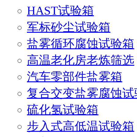
HAST试验箱
军标砂尘试验箱
盐雾循环腐蚀试验箱
高温老化房老炼筛选
汽车零部件盐雾箱
复合交变盐雾腐蚀试
硫化氢试验箱
步入式高低温试验箱