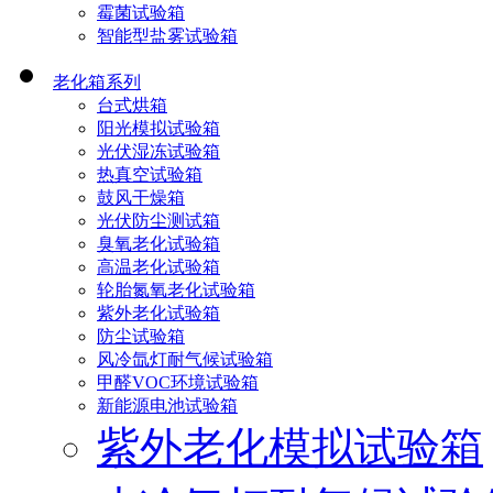
霉菌试验箱
智能型盐雾试验箱
老化箱系列
台式烘箱
阳光模拟试验箱
光伏湿冻试验箱
热真空试验箱
鼓风干燥箱
光伏防尘测试箱
臭氧老化试验箱
高温老化试验箱
轮胎氮氧老化试验箱
紫外老化试验箱
防尘试验箱
风冷氙灯耐气候试验箱
甲醛VOC环境试验箱
新能源电池试验箱
紫外老化模拟试验箱