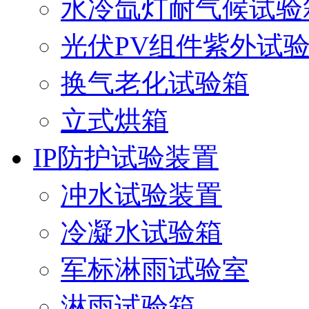
水冷氙灯耐气候试验
光伏PV组件紫外试
换气老化试验箱
立式烘箱
IP防护试验装置
冲水试验装置
冷凝水试验箱
军标淋雨试验室
淋雨试验箱