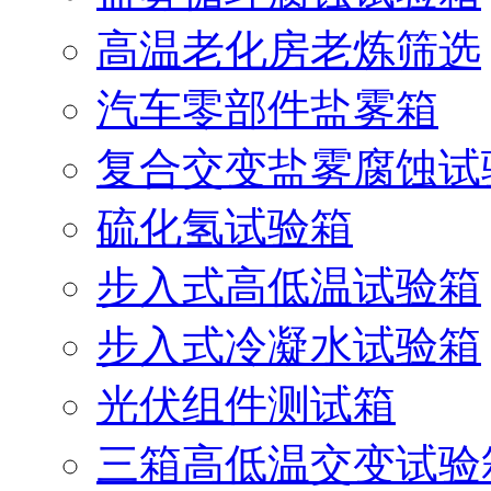
高温老化房老炼筛选
汽车零部件盐雾箱
复合交变盐雾腐蚀试
硫化氢试验箱
步入式高低温试验箱
步入式冷凝水试验箱
光伏组件测试箱
三箱高低温交变试验