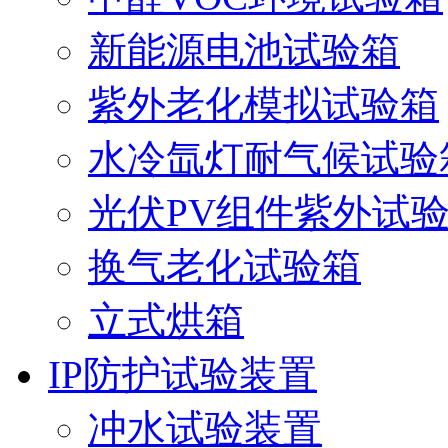
新能源电池试验箱
紫外老化模拟试验箱
水冷氙灯耐气候试验
光伏PV组件紫外试
换气老化试验箱
立式烘箱
IP防护试验装置
冲水试验装置