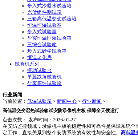
步入式冷凝水试验箱
光伏组件测试箱
三箱高低温交变试验箱
恒温恒湿试验室
步入式试验室
盐雾恒温恒湿试验箱
三综合试验箱
步入式砂尘试验箱
恒温老化房
试验机系列
振动试验台
单翼跌落试验机
盐雾腐蚀试验箱
行业新闻
当前位置：
低温试验箱
>
新闻中心
>
行业新闻
>
高低温交变湿热试验箱试安防录像机主板 保障全天候运行
点击次数：
发布时间：2026-01-27
在安防监控领域，录像机主板的稳定性和可靠性是保障系统全
定工作，直接关系到整个安防系统的有效性与安全性。
高低温