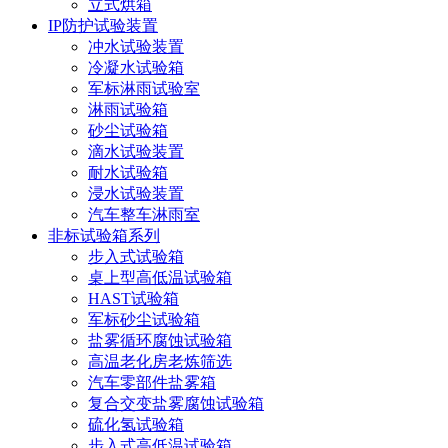
立式烘箱
IP防护试验装置
冲水试验装置
冷凝水试验箱
军标淋雨试验室
淋雨试验箱
砂尘试验箱
滴水试验装置
耐水试验箱
浸水试验装置
汽车整车淋雨室
非标试验箱系列
步入式试验箱
桌上型高低温试验箱
HAST试验箱
军标砂尘试验箱
盐雾循环腐蚀试验箱
高温老化房老炼筛选
汽车零部件盐雾箱
复合交变盐雾腐蚀试验箱
硫化氢试验箱
步入式高低温试验箱