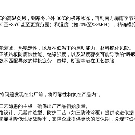
℃的高温炙烤，到寒冬户外-30℃的极寒冰冻，再到南方梅雨季
℃至+85℃甚至更宽范围）和湿度（如20%至98%RH），精
性能衰减、热稳定性，以及在低温下的启动能力、材料脆化风险。
证线路板防腐蚀性能、绝缘强度，以及温度骤变可能导致的“呼吸
系数不匹配导致的焊接疲劳、虚焊、断裂等潜在工艺缺陷。
将问题发现在出厂前，将可靠性构筑在产品内”。
有工艺隐患的主板，确保出厂产品初始质量。
电路设计、元器件选型、防护工艺（如三防漆涂覆）提供改进依据
够显著降低现场故障率，支撑企业提供更长的质保期，兑现“7x2