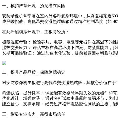
一、模拟严苛环境，预见潜在风险
安防录像机常部署在室内外各种复杂环境中，从炎夏楼顶近60
成严峻挑战。高低温交变湿热试验箱通过精准控制温度（如-40
在此严酷模拟环境中，主板将经历：
极限温度考验： 检验芯片、电容、电阻等元器件在高温下的
湿热交变应力： 评估主板在高湿环境下防潮、防凝露能力，验
长期可靠性验证： 通过加速老化试验，提前暴露因材料膨胀
二、提升产品品质，保障终端稳定
对安防录像机主板进行高低温交变湿热试验，其核心价值在于“
筛选缺陷，提升良率： 试验能有效剔除早期失效的元器件和
优化设计，增强耐受： 通过分析试验中暴露的薄弱环节，为
建立信心，支撑承诺： 经受过严格环境适应性测试的主板，能
三、彰显专业实力，赢得市场信任