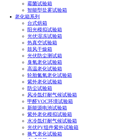
霉菌试验箱
智能型盐雾试验箱
老化箱系列
台式烘箱
阳光模拟试验箱
光伏湿冻试验箱
热真空试验箱
鼓风干燥箱
光伏防尘测试箱
臭氧老化试验箱
高温老化试验箱
轮胎氮氧老化试验箱
紫外老化试验箱
防尘试验箱
风冷氙灯耐气候试验箱
甲醛VOC环境试验箱
新能源电池试验箱
紫外老化模拟试验箱
水冷氙灯耐气候试验箱
光伏PV组件紫外试验箱
换气老化试验箱