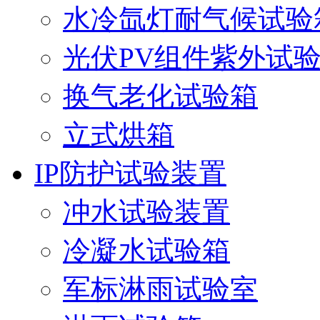
水冷氙灯耐气候试验
光伏PV组件紫外试
换气老化试验箱
立式烘箱
IP防护试验装置
冲水试验装置
冷凝水试验箱
军标淋雨试验室