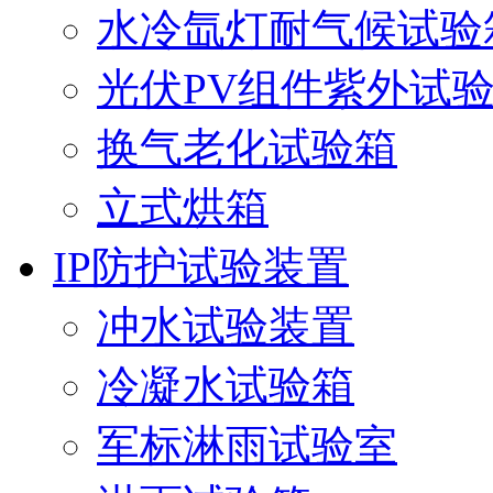
水冷氙灯耐气候试验
光伏PV组件紫外试
换气老化试验箱
立式烘箱
IP防护试验装置
冲水试验装置
冷凝水试验箱
军标淋雨试验室