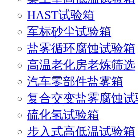
HAST试验箱
军标砂尘试验箱
盐雾循环腐蚀试验箱
高温老化房老炼筛选
汽车零部件盐雾箱
复合交变盐雾腐蚀试
硫化氢试验箱
步入式高低温试验箱