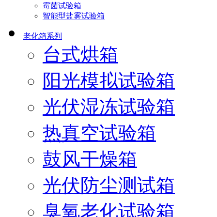
霉菌试验箱
智能型盐雾试验箱
老化箱系列
台式烘箱
阳光模拟试验箱
光伏湿冻试验箱
热真空试验箱
鼓风干燥箱
光伏防尘测试箱
臭氧老化试验箱