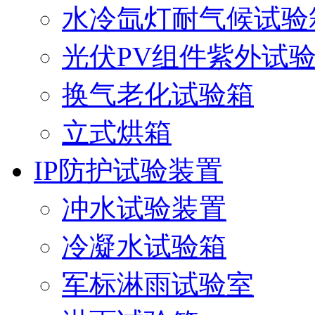
水冷氙灯耐气候试验
光伏PV组件紫外试
换气老化试验箱
立式烘箱
IP防护试验装置
冲水试验装置
冷凝水试验箱
军标淋雨试验室