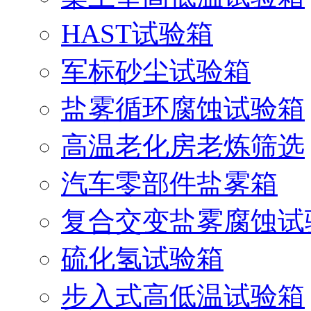
HAST试验箱
军标砂尘试验箱
盐雾循环腐蚀试验箱
高温老化房老炼筛选
汽车零部件盐雾箱
复合交变盐雾腐蚀试
硫化氢试验箱
步入式高低温试验箱