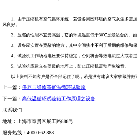
1、由于压缩机有空气循环系统，若设备周围环境的空气灰尘多需加
风良好。
2、压缩的性能不宜受高温，它的环境温度低于30℃是最适合的。如
3、设备应安置在宽敞的地方，其中空间狭小不利于后期的维修和保养
4、试验机工作场地电压要保持稳定，否则将会导致电流过大或者过
5、试验机应建立在硬质的地坪上，防止压缩机震动产生噪音。
以上资料不知客户是否全部记住了呢，若是没有建议大家收藏并做到
上一篇：
保养与维修高低温循环试验箱
下一篇：
高低温循环试验箱工作原理之设备
联系我们
地址：上海市奉贤区展工路888号
服务热线：4000 662 888