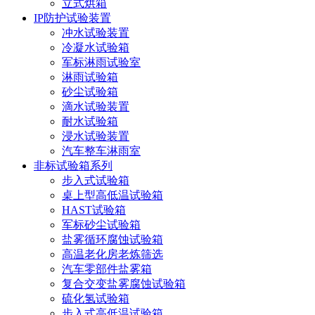
立式烘箱
IP防护试验装置
冲水试验装置
冷凝水试验箱
军标淋雨试验室
淋雨试验箱
砂尘试验箱
滴水试验装置
耐水试验箱
浸水试验装置
汽车整车淋雨室
非标试验箱系列
步入式试验箱
桌上型高低温试验箱
HAST试验箱
军标砂尘试验箱
盐雾循环腐蚀试验箱
高温老化房老炼筛选
汽车零部件盐雾箱
复合交变盐雾腐蚀试验箱
硫化氢试验箱
步入式高低温试验箱