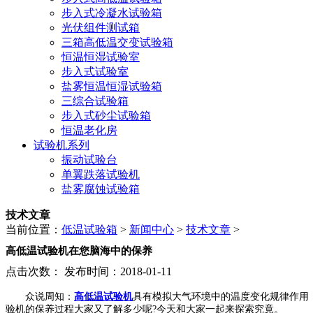
步入式冷凝水试验箱
光伏组件测试箱
三箱高低温交变试验箱
恒温恒湿试验室
步入式试验室
盐雾恒温恒湿试验箱
三综合试验箱
步入式砂尘试验箱
恒温老化房
试验机系列
振动试验台
单翼跌落试验机
盐雾腐蚀试验箱
技术文章
当前位置：
低温试验箱
>
新闻中心
>
技术文章
>
高低温试验机在您脑海中的保养
点击次数：
发布时间：2018-01-11
众说周知：
高低温试验机
具有模拟大气环境中的温度变化规律作用
验机的保养过程大家又了解多少呢?今天和大家一起来探索究竟。