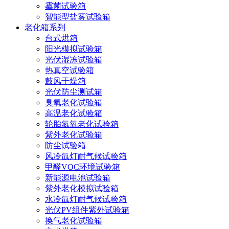
霉菌试验箱
智能型盐雾试验箱
老化箱系列
台式烘箱
阳光模拟试验箱
光伏湿冻试验箱
热真空试验箱
鼓风干燥箱
光伏防尘测试箱
臭氧老化试验箱
高温老化试验箱
轮胎氮氧老化试验箱
紫外老化试验箱
防尘试验箱
风冷氙灯耐气候试验箱
甲醛VOC环境试验箱
新能源电池试验箱
紫外老化模拟试验箱
水冷氙灯耐气候试验箱
光伏PV组件紫外试验箱
换气老化试验箱