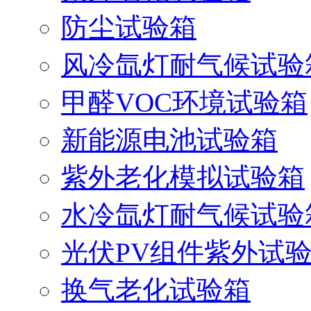
防尘试验箱
风冷氙灯耐气候试验
甲醛VOC环境试验箱
新能源电池试验箱
紫外老化模拟试验箱
水冷氙灯耐气候试验
光伏PV组件紫外试
换气老化试验箱