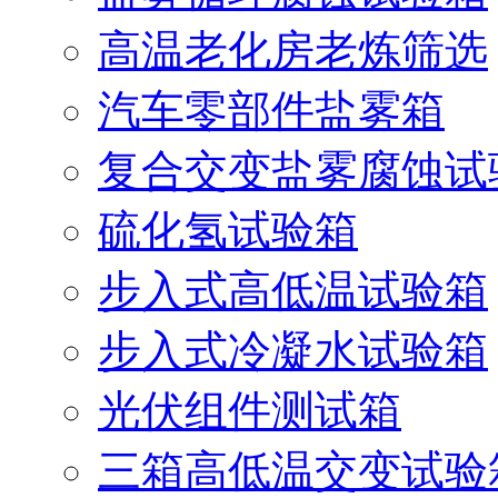
高温老化房老炼筛选
汽车零部件盐雾箱
复合交变盐雾腐蚀试
硫化氢试验箱
步入式高低温试验箱
步入式冷凝水试验箱
光伏组件测试箱
三箱高低温交变试验