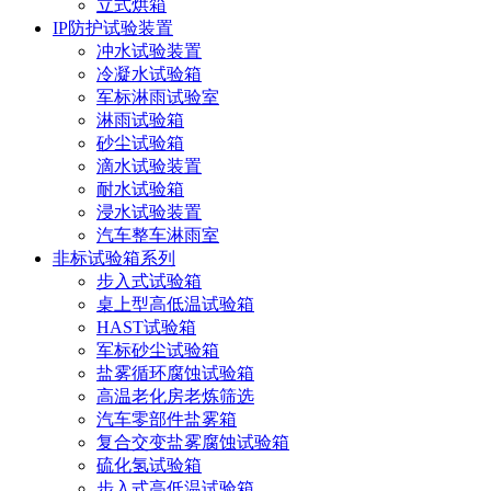
立式烘箱
IP防护试验装置
冲水试验装置
冷凝水试验箱
军标淋雨试验室
淋雨试验箱
砂尘试验箱
滴水试验装置
耐水试验箱
浸水试验装置
汽车整车淋雨室
非标试验箱系列
步入式试验箱
桌上型高低温试验箱
HAST试验箱
军标砂尘试验箱
盐雾循环腐蚀试验箱
高温老化房老炼筛选
汽车零部件盐雾箱
复合交变盐雾腐蚀试验箱
硫化氢试验箱
步入式高低温试验箱