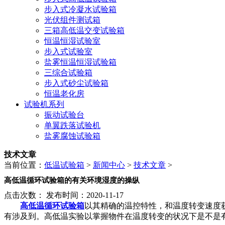
步入式冷凝水试验箱
光伏组件测试箱
三箱高低温交变试验箱
恒温恒湿试验室
步入式试验室
盐雾恒温恒湿试验箱
三综合试验箱
步入式砂尘试验箱
恒温老化房
试验机系列
振动试验台
单翼跌落试验机
盐雾腐蚀试验箱
技术文章
当前位置：
低温试验箱
>
新闻中心
>
技术文章
>
高低温循环试验箱的有关环境湿度的操纵
点击次数：
发布时间：2020-11-17
高低温循环试验箱
以其精确的温控特性，和温度转变速度
有涉及到。高低温实验以掌握物件在温度转变的状况下是不是