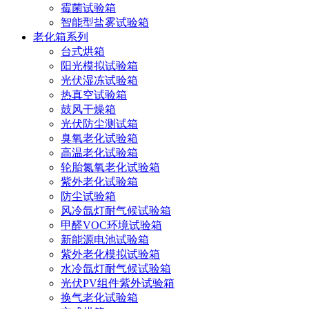
霉菌试验箱
智能型盐雾试验箱
老化箱系列
台式烘箱
阳光模拟试验箱
光伏湿冻试验箱
热真空试验箱
鼓风干燥箱
光伏防尘测试箱
臭氧老化试验箱
高温老化试验箱
轮胎氮氧老化试验箱
紫外老化试验箱
防尘试验箱
风冷氙灯耐气候试验箱
甲醛VOC环境试验箱
新能源电池试验箱
紫外老化模拟试验箱
水冷氙灯耐气候试验箱
光伏PV组件紫外试验箱
换气老化试验箱