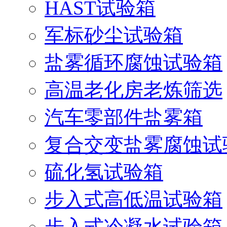
HAST试验箱
军标砂尘试验箱
盐雾循环腐蚀试验箱
高温老化房老炼筛选
汽车零部件盐雾箱
复合交变盐雾腐蚀试
硫化氢试验箱
步入式高低温试验箱
步入式冷凝水试验箱