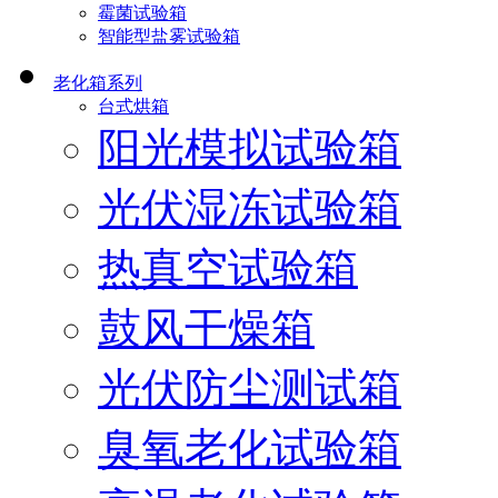
霉菌试验箱
智能型盐雾试验箱
老化箱系列
台式烘箱
阳光模拟试验箱
光伏湿冻试验箱
热真空试验箱
鼓风干燥箱
光伏防尘测试箱
臭氧老化试验箱