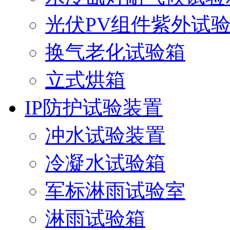
光伏PV组件紫外试
换气老化试验箱
立式烘箱
IP防护试验装置
冲水试验装置
冷凝水试验箱
军标淋雨试验室
淋雨试验箱