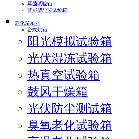
霉菌试验箱
智能型盐雾试验箱
老化箱系列
台式烘箱
阳光模拟试验箱
光伏湿冻试验箱
热真空试验箱
鼓风干燥箱
光伏防尘测试箱
臭氧老化试验箱