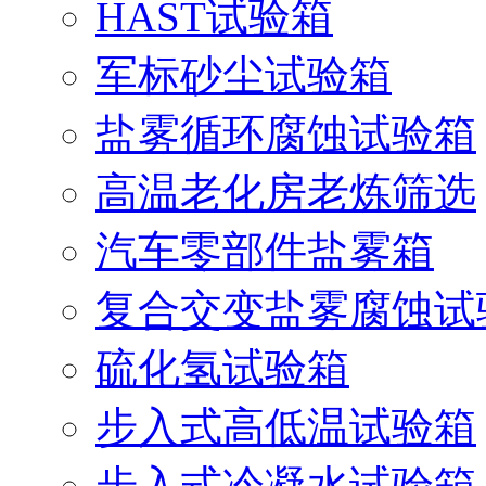
HAST试验箱
军标砂尘试验箱
盐雾循环腐蚀试验箱
高温老化房老炼筛选
汽车零部件盐雾箱
复合交变盐雾腐蚀试
硫化氢试验箱
步入式高低温试验箱
步入式冷凝水试验箱