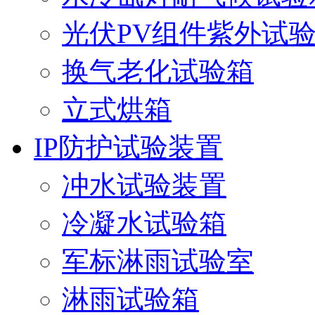
光伏PV组件紫外试
换气老化试验箱
立式烘箱
IP防护试验装置
冲水试验装置
冷凝水试验箱
军标淋雨试验室
淋雨试验箱