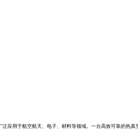
广泛应用于航空航天、电子、材料等领域。一台高效可靠的热真