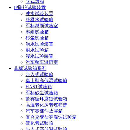
立式烘箱
IP防护试验装置
冲水试验装置
冷凝水试验箱
军标淋雨试验室
淋雨试验箱
砂尘试验箱
滴水试验装置
耐水试验箱
浸水试验装置
汽车整车淋雨室
非标试验箱系列
步入式试验箱
桌上型高低温试验箱
HAST试验箱
军标砂尘试验箱
盐雾循环腐蚀试验箱
高温老化房老炼筛选
汽车零部件盐雾箱
复合交变盐雾腐蚀试验箱
硫化氢试验箱
步入式高低温试验箱