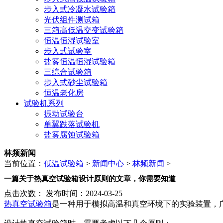
步入式冷凝水试验箱
光伏组件测试箱
三箱高低温交变试验箱
恒温恒湿试验室
步入式试验室
盐雾恒温恒湿试验箱
三综合试验箱
步入式砂尘试验箱
恒温老化房
试验机系列
振动试验台
单翼跌落试验机
盐雾腐蚀试验箱
林频新闻
当前位置：
低温试验箱
>
新闻中心
>
林频新闻
>
一篇关于热真空试验箱设计原则的文章，你需要知道
点击次数：
发布时间：2024-03-25
热真空试验箱
是一种用于模拟高温和真空环境下的实验装置，