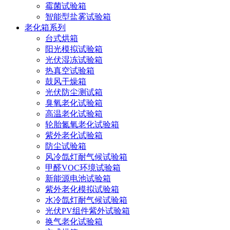
霉菌试验箱
智能型盐雾试验箱
老化箱系列
台式烘箱
阳光模拟试验箱
光伏湿冻试验箱
热真空试验箱
鼓风干燥箱
光伏防尘测试箱
臭氧老化试验箱
高温老化试验箱
轮胎氮氧老化试验箱
紫外老化试验箱
防尘试验箱
风冷氙灯耐气候试验箱
甲醛VOC环境试验箱
新能源电池试验箱
紫外老化模拟试验箱
水冷氙灯耐气候试验箱
光伏PV组件紫外试验箱
换气老化试验箱