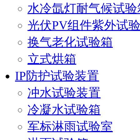
水冷氙灯耐气候试验
光伏PV组件紫外试
换气老化试验箱
立式烘箱
IP防护试验装置
冲水试验装置
冷凝水试验箱
军标淋雨试验室