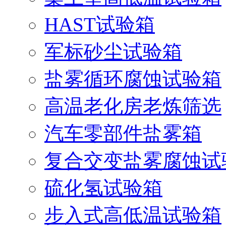
HAST试验箱
军标砂尘试验箱
盐雾循环腐蚀试验箱
高温老化房老炼筛选
汽车零部件盐雾箱
复合交变盐雾腐蚀试
硫化氢试验箱
步入式高低温试验箱